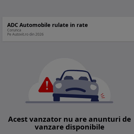
ADC Automobile rulate in rate
Corunca
Pe Autovit.ro din 2026
Acest vanzator nu are anunturi de
vanzare disponibile